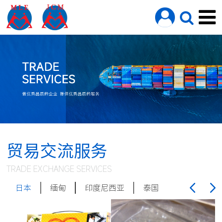
贸易交流服务
TRADE EXCHANGE SERVICES
日本
缅甸
印度尼西亚
泰国