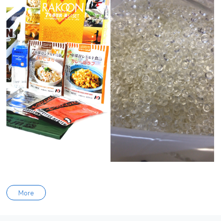
食品类
工业产品类
Food
Industrial Products
More